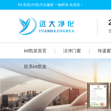
K8·凯发(中国)天生赢家·一触即发 欢迎您！
k8凯发首页
|
洁净门窗
|
传递窗
联系k8凯发