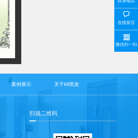
联系电话
在线留言
微信扫一扫
案例展示
关于k8凯发
扫描二维码