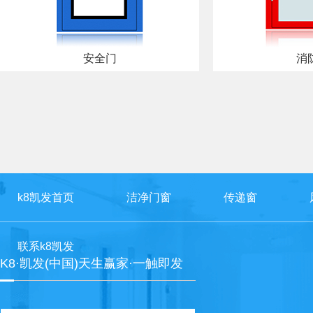
安全门
消
k8凯发首页
洁净门窗
传递窗
联系k8凯发
K8·凯发(中国)天生赢家·一触即发